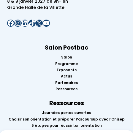
8 & 9 janvier 2027 de 9h-18h
Grande Halle de la Villette
Facebook
Instagram
LinkedIn
TikTok
X
YouTube
Salon Postbac
Salon
Programme
Exposants
Actus
Partenaires
Ressources
Ressources
Journées portes ouvertes
Choisir son orientation et préparer Parcoursup avec l’Onisep
5 étapes pour réussir ton orientation
Replay des conférences 2026