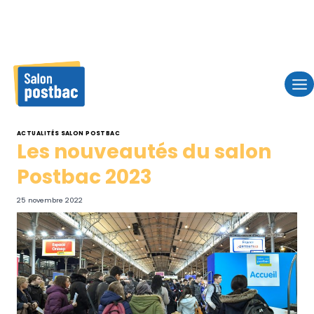
Skip
to
content
ACTUALITÉS SALON POSTBAC
Les nouveautés du salon
Postbac 2023
25 novembre 2022