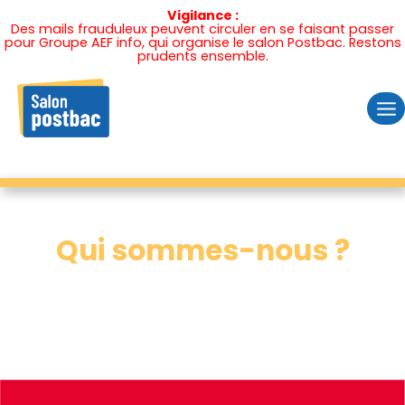
Vigilance :
Des mails frauduleux peuvent circuler en se faisant passer
pour Groupe AEF info, qui organise le salon Postbac. Restons
prudents ensemble.
Skip
to
content
Qui sommes-nous ?