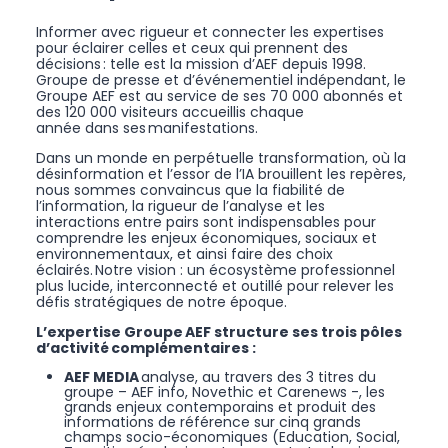
Informer avec rigueur et connecter les expertises
pour éclairer celles et ceux qui prennent des
décisions : telle est la mission d’AEF depuis 1998.
Groupe de presse et d’événementiel indépendant, le
Groupe AEF est au service de ses 70 000 abonnés et
des 120 000 visiteurs accueillis chaque
année dans ses manifestations.
Dans un monde en perpétuelle transformation, où la
désinformation et l’essor de l’IA brouillent les repères,
nous sommes convaincus que la fiabilité de
l’information, la rigueur de l’analyse et les
interactions entre pairs sont indispensables pour
comprendre les enjeux économiques, sociaux et
environnementaux, et ainsi faire des choix
éclairés. Notre vision : un écosystème professionnel
plus lucide, interconnecté et outillé pour relever les
défis stratégiques de notre époque.
L’expertise Groupe AEF structure ses trois pôles
d’activité complémentaires :
AEF MEDIA
analyse, au travers des 3 titres du
groupe – AEF info, Novethic et Carenews -, les
grands enjeux contemporains et produit des
informations de référence sur cinq grands
champs socio-économiques (Education, Social,