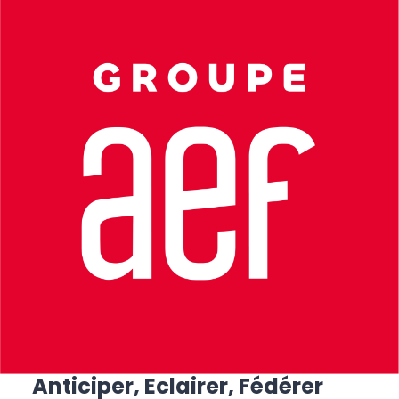
Anticiper, Eclairer, Fédérer