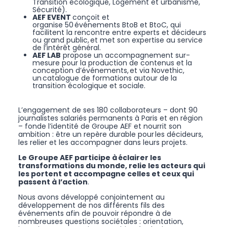
Transition écologique, Logement et urbanisme,
Sécurité).
AEF EVENT
conçoit et
organise 50 événements BtoB et BtoC, qui
facilitent la rencontre entre experts et décideurs
ou grand public, et met son expertise au service
de l’intérêt général.
AEF LAB
propose un accompagnement sur-
mesure pour la production de contenus et la
conception d’événements, et via Novethic,
un catalogue de formations autour de la
transition écologique et sociale.
L’engagement de ses 180 collaborateurs – dont 90
journalistes salariés permanents à Paris et en région
– fonde l’identité de Groupe AEF et nourrit son
ambition : être un repère durable pour les décideurs,
les relier et les accompagner dans leurs projets.
Le Groupe AEF participe à éclairer les
transformations du monde, relie les acteurs qui
les portent et accompagne celles et ceux qui
passent à l’action
.
Nous avons développé conjointement au
développement de nos différents fils des
événements afin de pouvoir répondre à de
nombreuses questions sociétales : orientation,