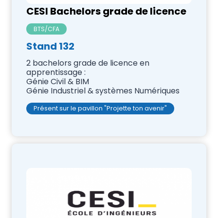
CESI Bachelors grade de licence
BTS/CFA
Stand 132
2 bachelors grade de licence en
apprentissage :
Génie Civil & BIM
Génie Industriel & systèmes Numériques
Présent sur le pavillon "Projette ton avenir"