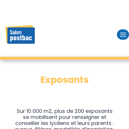
Skip
to
content
Exposants
Sur 10 000 m2, plus de 200 exposants
se mobilisent pour renseigner et
conseiller les lycéens et leurs parents :