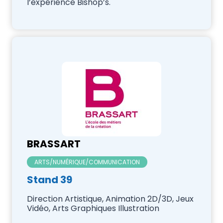
l’expérience Bishop’s.
BRASSART
ARTS/NUMÉRIQUE/COMMUNICATION
Stand 39
Direction Artistique, Animation 2D/3D, Jeux
Vidéo, Arts Graphiques Illustration