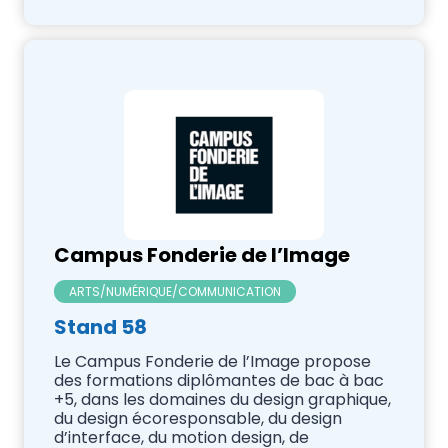
Campus Fonderie de l’Image
ARTS/NUMÉRIQUE/COMMUNICATION
Stand 58
Le Campus Fonderie de l’Image propose
des formations diplômantes de bac à bac
+5, dans les domaines du design graphique,
du design écoresponsable, du design
d’interface, du motion design, de