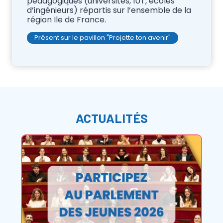
pédagogiques (universités, IUT, écoles
d’ingénieurs) répartis sur l’ensemble de la
région Ile de France.
Présent sur le pavillon "Projette ton avenir"
ACTUALITÉS