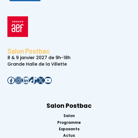
Salon Postbac
8 & 9 janvier 2027 de 9h-18h
Grande Halle de la Villette
Facebook
Instagram
LinkedIn
TikTok
X
YouTube
Salon Postbac
Salon
Programme
Exposants
Actus