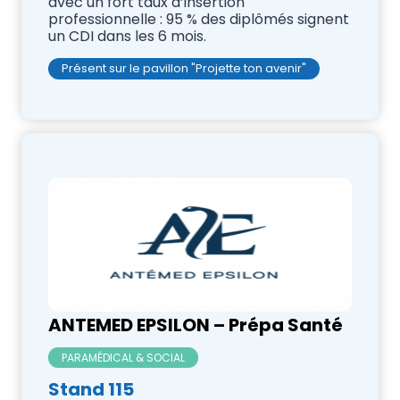
avec un fort taux d’insertion
professionnelle : 95 % des diplômés signent
un CDI dans les 6 mois.
Présent sur le pavillon "Projette ton avenir"
ANTEMED EPSILON – Prépa Santé
PARAMÉDICAL & SOCIAL
Stand 115