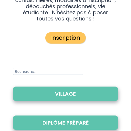
cursus, filières, modalités d’inscription,
débouchés professionnels, vie
étudiante… N’hésitez pas à poser
toutes vos questions !
Inscription
VILLAGE
ARTS/NUMÉRIQUE/COMMUNICATION
BTS/CFA
COMMERCE & MANAGEMENT
DIPLÔME PRÉPARÉ
HANDICAP CONSEIL