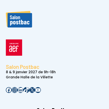
Salon Postbac
8 & 9 janvier 2027 de 9h-18h
Grande Halle de la Villette
Facebook
Instagram
LinkedIn
TikTok
X
YouTube