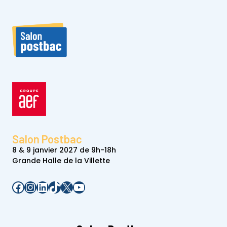
Salon Postbac
8 & 9 janvier 2027 de 9h-18h
Grande Halle de la Villette
Facebook
Instagram
LinkedIn
TikTok
X
YouTube