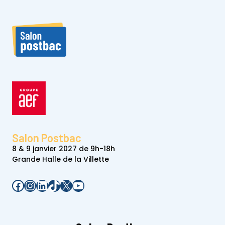
Salon Postbac
8 & 9 janvier 2027 de 9h-18h
Grande Halle de la Villette
Facebook
Instagram
LinkedIn
TikTok
X
YouTube