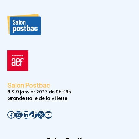
Salon Postbac
8 & 9 janvier 2027 de 9h-18h
Grande Halle de la Villette
Facebook
Instagram
LinkedIn
TikTok
X
YouTube