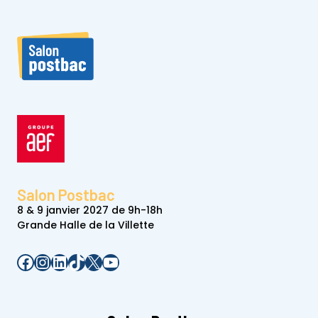
Salon Postbac
8 & 9 janvier 2027 de 9h-18h
Grande Halle de la Villette
Facebook
Instagram
LinkedIn
TikTok
X
YouTube