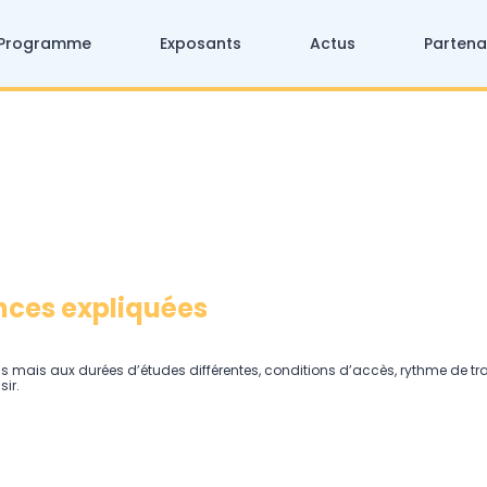
Programme
Exposants
Actus
Partena
ences expliquées
mais aux durées d’études différentes, conditions d’accès, rythme de tra
ir.