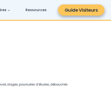
Guide Visiteurs
ires
Ressources
vail, stages, poursuites d’études, débouchés