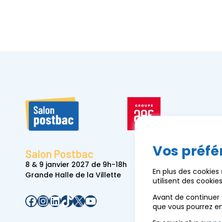
Vos préfé
Salon Postbac
8 & 9 janvier 2027 de 9h-18h
En plus des cookies
Grande Halle de la Villette
utilisent des cooki
Facebook
Instagram
LinkedIn
TikTok
X
YouTube
Avant de continuer 
que vous pourrez e