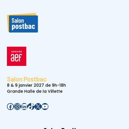
Salon Postbac
8 & 9 janvier 2027 de 9h-18h
Grande Halle de la Villette
Facebook
Instagram
LinkedIn
TikTok
X
YouTube