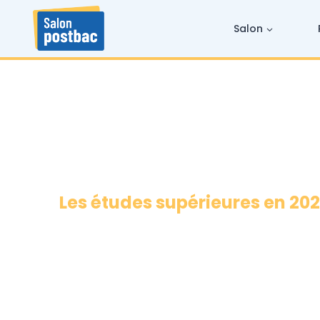
Skip
to
content
Salon
Les études supérieures en 2026