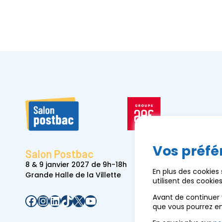
Vos préfé
Salon Postbac
8 & 9 janvier 2027 de 9h-18h
En plus des cookies
Grande Halle de la Villette
utilisent des cooki
Facebook
Instagram
LinkedIn
TikTok
X
YouTube
Avant de continuer 
que vous pourrez e