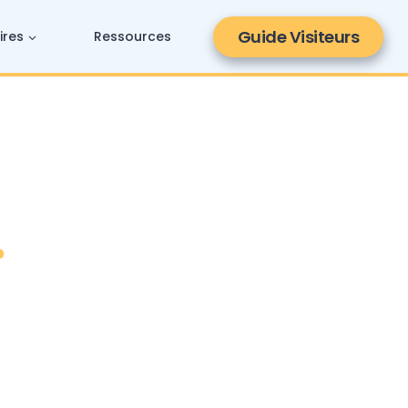
Guide Visiteurs
ires
Ressources
?